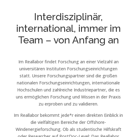
Interdisziplinär,
international, immer im
Team – von Anfang an
Im Reallabor findet Forschung an einer Vielzahl an
universitären Instituten Forschungseinrichtungen
statt. Unsere Forschungspartner sind die großen
nationalen Forschungseinrichtungen, internationale
Hochschulen und zahlreiche Industriepartner, die es
uns ermöglichen Forschung und Wissen in der Praxis
zu erproben und zu validieren.
Im Reallabor bekommt jede*r einen direkten Einblick in
die vielfältigen Bereiche der Offshore-
Windenergieforschung. Ob als studentische Hilfskraft
oder Researcher auf PostDoc-Level: Das Reallabor