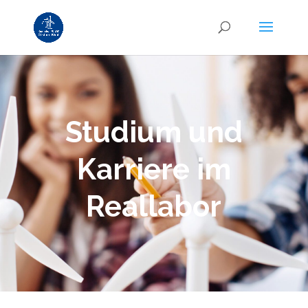
Studium und
Karriere im
Reallabor